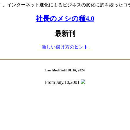
Ｉ、インターネット進化によるビジネスの変化に的を絞ったコ
社長のメシの種4.0
最新刊
「新しい儲け方のヒント」
Last Modified:JUL 16, 2024
From July.10,2001